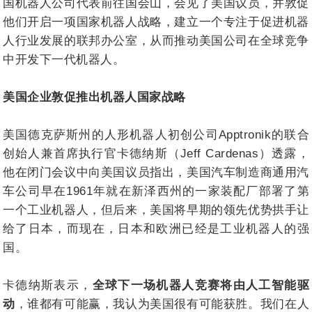
国机器人公司代表前往国会山，会见了美国议员，并敦促
他们开启一项国家机器人战略，建立一个专注于促进机器
人行业发展的联邦办公室，从而推动美国公司在全球竞争
中开发下一代机器人。
美国企业敦促推出机器人国家战略
美国德克萨斯州的人形机器人初创公司Apptronik的联合
创始人兼首席执行官卡德纳斯（Jeff Cardenas）透露，
他在闭门会议中向美国议员指出，美国汽车制造商通用汽
车公司早在1961年就在新泽西州的一家装配厂部署了第
一个工业机器人，但后来，美国将早期的领先优势拱手让
给了日本，而现在，日本和欧洲已经是工业机器人的强
国。
卡德纳斯表示，
全球下一场机器人竞赛将由人工智能驱
动
，谁都有可能赢，我认为美国很有可能获胜。我们在人