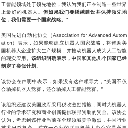
工智能领域处于领先地位，我认为我们正在制造一些世界
上最好的机器人。
但如果我们要继续建设并保持领先地
位，我们需要一个国家战略。
”
美国先进自动化协会（Association for Advanced Autom
ation）表示，如果能够建立机器人国家战略，将帮助美
国机器人企业扩大生产规模，并推动机器人成为人工智能
的现实应用。
该组织明确表示，中国和其他几个国家已经
制定了类似计划
。
该协会在声明中表示，如果没有这种领导力，“美国不仅
会输掉机器人竞赛，还会输掉人工智能竞赛。”
该组织还建议美国政府采用税收激励措施，同时为机器人
行业的学术研究和商业创新提供联邦资助的资金。该协会
认为，考虑到该行业当前在全球领域竞争激烈，并且行业
技术日益复杂，成立一个新的联邦机器人办公室是必要