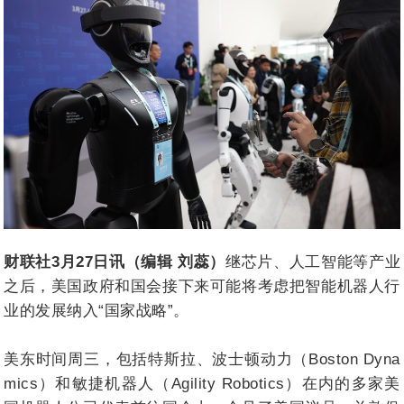
财联社3月27日讯（编辑 刘蕊）
继芯片、人工智能等产业
之后，美国政府和国会接下来可能将考虑把智能机器人行
业的发展纳入“国家战略”。
美东时间周三，包括特斯拉、波士顿动力（Boston Dyna
mics）和敏捷机器人（Agility Robotics）在内的多家美