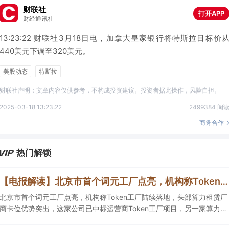
财联社
打开APP
财经通讯社
13:23:22 财联社3月18日电，加拿大皇家银行将特斯拉目标价
440美元下调至320美元。
美股动态
特斯拉
财联社声明：文章内容仅供参考，不构成投资建议。投资者据此操作，风险自担。
2025-03-18 13:23:22
2499384 阅
商务合作
热门解锁
【电报解读】北京市首个词元工厂点亮，机构称Token工厂陆续落地，头部算力租赁厂商卡位优势突出，这家公司已中标运营商Token工厂项目
北京市首个词元工厂点亮，机构称Token工厂陆续落地，头部算力租赁厂
商卡位优势突出，这家公司已中标运营商Token工厂项目，另一家算力租
赁服务已成功服务十余名客户。