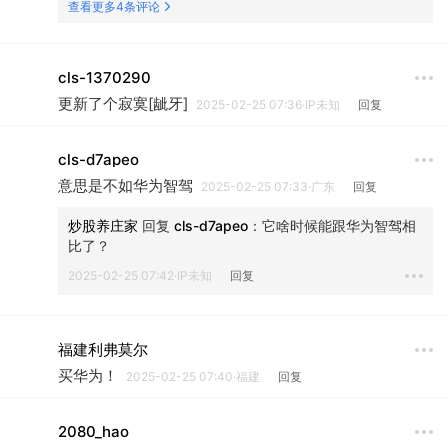
查看更多4条评论
cls-1370290
更新了个寂寞[龇牙]
2025-02-25 07:36·IP未知
回复
cls-d7apeo
意思是不如华为智驾
2025-02-25 07:33·广东
回复
炒股养庄家
 回复 
cls-d7apeo
：
它啥时候能跟华为智驾相
比了？
2025-02-25 07:42·IP未知
回复
福建利弗莫尔
买华为！
2025-02-25 07:40·福建
回复
2080_hao