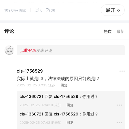
估值大幅提升，早期投资者仍然获得了可观收益。
展开
109.6w+ 阅读
6
36
评论
热度
最新
cls-1756529
实际上就是L3，法律法规的原因只能说是l2
2025-02-25 07:33·江苏
回复
cls-1360721
 回复 
cls-1756529
：
你用过？
2025-02-25 07:43·IP未知
回复
cls-1360721
 回复 
cls-1756529
：
你用过？
2025-02-25 07:43·IP未知
回复