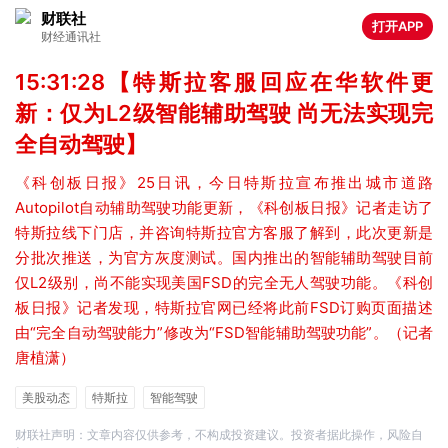
财联社
打开APP
财经通讯社
15:31:28【特斯拉客服回应在华软件更
新：仅为L2级智能辅助驾驶 尚无法实现完
全自动驾驶】
《科创板日报》25日讯，今日特斯拉宣布推出城市道路
Autopilot自动辅助驾驶功能更新，《科创板日报》记者走访了
特斯拉线下门店，并咨询特斯拉官方客服了解到，此次更新是
分批次推送，为官方灰度测试。国内推出的智能辅助驾驶目前
仅L2级别，尚不能实现美国FSD的完全无人驾驶功能。《科创
板日报》记者发现，特斯拉官网已经将此前FSD订购页面描述
由“完全自动驾驶能力”修改为“FSD智能辅助驾驶功能”。（记者
唐植潇）
美股动态
特斯拉
智能驾驶
财联社声明：文章内容仅供参考，不构成投资建议。投资者据此操作，风险自