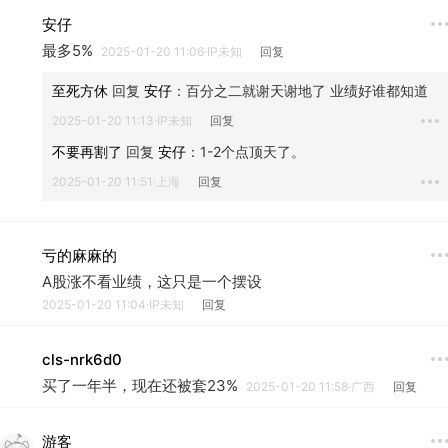
安仔
最多5%
2025-01-20 11:06·IP未知
回复
至死方休
 回复 
安仔
：
百分之二就谢天谢地了 业绩好谁都知道
2025-01-20 11:13·IP未知
回复
不要再割了
 回复 
安仔
：
1-2个点顶天了。
2025-01-20 11:51·上海
回复
亏的麻麻的
A股涨不看业绩，这只是一个摆设
2025-01-20 11:04·IP未知
回复
cls-nrk6d0
买了一年半，现在还被套23%
2025-01-20 11:58·广西
回复
游客