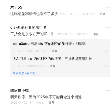
木子55
这玩意盈利翻倍也涨不了多少
2025-01-20 10:56·IP未知
回复
cls-西伯利亚的旅行者
三折叠是京东方产的哦，牛
2025-01-20 11:02·浙江
回复
cls-o3atru
 回复 
cls-西伯利亚的旅行者
：
别造谣
2025-01-20 11:28·IP未知
回复
大A
 回复 
cls-西伯利亚的旅行者
：
三折叠是蓝思科技
2025-01-20 13:07·山东
回复
查看更多2条评论
陆家嘴小鹤
明天跌停，因为2025年不可能再做这个增速
2025-01-20 11:11·IP未知
回复