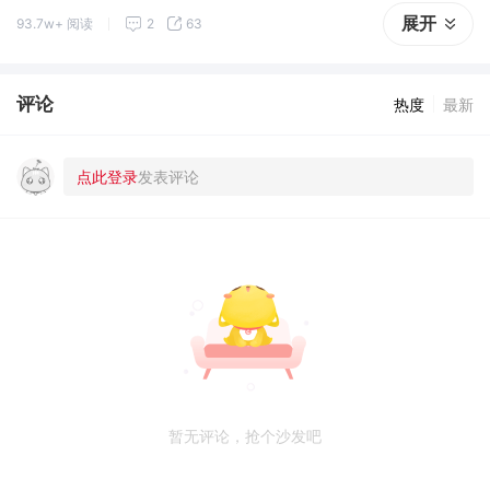
险监测等方面协同发力，以确定性规则应对技术不确定
展开
93.7w+ 阅读
2
63
性。
评论
热度
最新
暂无评论，抢个沙发吧