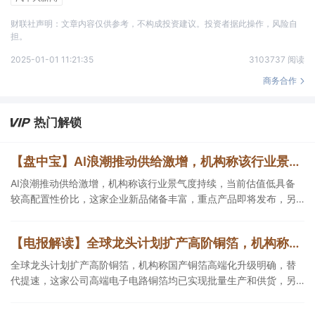
财联社声明：文章内容仅供参考，不构成投资建议。投资者据此操作，风险自
担。
2025-01-01 11:21:35
3103737 阅读
商务合作
热门解锁
【盘中宝】AI浪潮推动供给激增，机构称该行业景气度持续，当前估值低具备较高配置性价比，这家企业重点产品即将发布
AI浪潮推动供给激增，机构称该行业景气度持续，当前估值低具备
较高配置性价比，这家企业新品储备丰富，重点产品即将发布，另
一企业已将AI应用细分业务中。
【电报解读】全球龙头计划扩产高阶铜箔，机构称国产铜箔高端化升级明确，替代提速，这家公司高端电子电路铜箔均已实现批量生产和供货
全球龙头计划扩产高阶铜箔，机构称国产铜箔高端化升级明确，替
代提速，这家公司高端电子电路铜箔均已实现批量生产和供货，另
一家HVLP铜箔相关产品处于送样验证阶段。