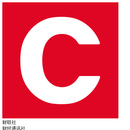
财联社
财经通讯社