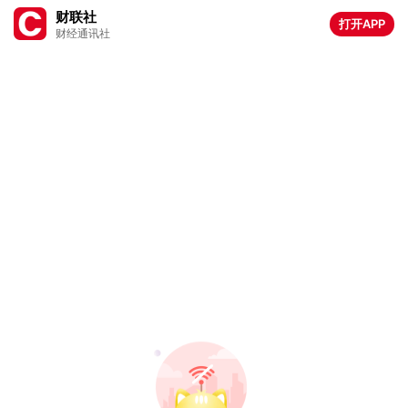
财联社
打开APP
财经通讯社