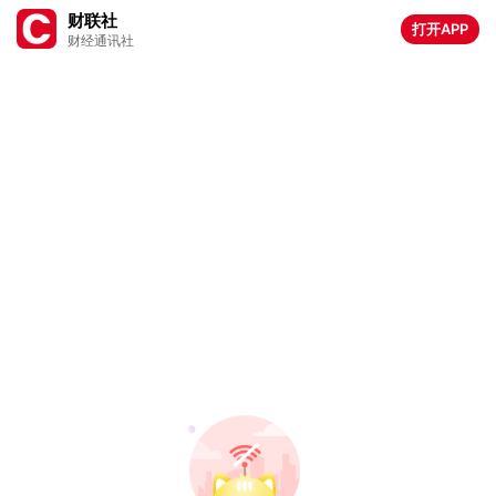
财联社
打开APP
财经通讯社