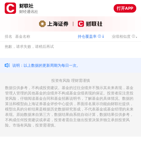
财联社
打开APP
财经通讯社
排名
基金名称
持仓覆盖率
业绩相似度
抱歉，请求失败，请稍后再试
说明：以上数据的更新周期为每日一次。
投资有风险 理财需谨慎
数据仅供参考，不构成投资建议。基金的过往业绩并不预示其未来表现，基金
管理人管理的其他基金的业绩并不构成基金业绩表现的保证。投资者应注意投
资风险，仔细阅读基金合同和基金招募说明书，了解基金的具体情况。数据的
算法和模型由上海证券基金评价中心提供，界面排名展示功能由财联社提供，
模型出具的分析结果是根据历史数据研究形成，不代表基金或基金经理的未来
表现。原始数据来自第三方，数据结果由系统自动计算，数据结果仅供参考，
不构成任何投资建议或承诺，投资者需自主做出投资决策并独立承担投资风
险。市场有风险，投资需谨慎。