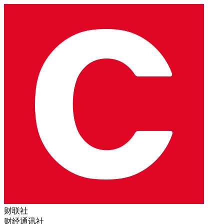
财联社
财经通讯社