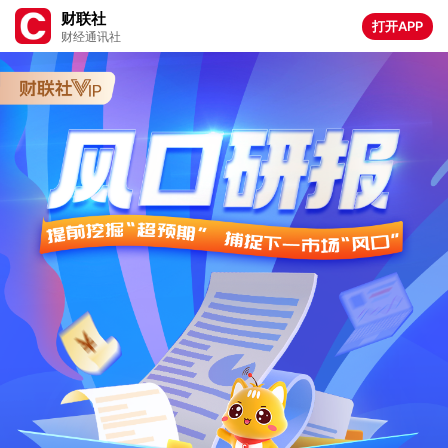
财联社
打开APP
财经通讯社