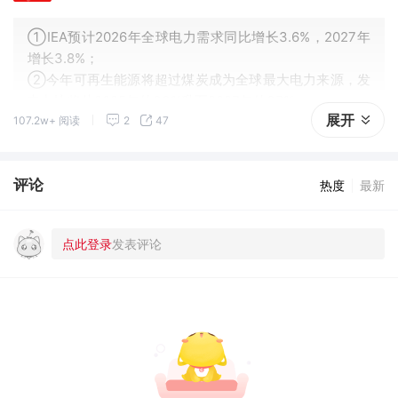
①IEA预计2026年全球电力需求同比增长3.6%，2027年
增长3.8%；
②今年可再生能源将超过煤炭成为全球最大电力来源，发
电占比将从2025年的33%升至2027年的37%；
展开
107.2w+ 阅读
2
47
③2026年全球太阳能发电量将增长约600太瓦时，将超过
风能成为全球第二大可再生能源。
评论
热度
最新